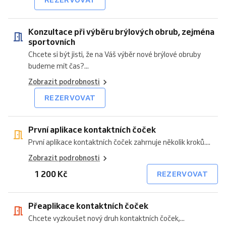
Konzultace při výběru brýlových obrub, zejména
sportovních
Chcete si být jisti, že na Váš výběr nové brýlové obruby
budeme mít čas?...
Zobrazit podrobnosti
REZERVOVAT
První aplikace kontaktních čoček
První aplikace kontaktních čoček zahrnuje několik kroků....
Zobrazit podrobnosti
1 200 Kč
REZERVOVAT
Přeaplikace kontaktních čoček
Chcete vyzkoušet nový druh kontaktních čoček,...