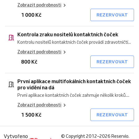
Zobrazit podrobnosti
1 000 Kč
REZERVOVAT
Kontrola zraku nositelů kontaktních čoček
Kontrolu nositelů kontaktních čoček provádí zdravotničtí...
Zobrazit podrobnosti
800 Kč
REZERVOVAT
První aplikace multifokálních kontaktních čoček
pro vidění na dá
První aplikace kontaktních čoček zahrnuje několik kroků....
Zobrazit podrobnosti
1 500 Kč
REZERVOVAT
Vytvořeno
©
Copyright 2012–2026 Reservio.